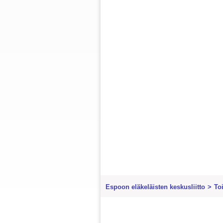
Espoon eläkeläisten keskusliitto
>
To