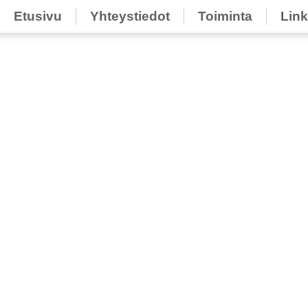
Etusivu
Yhteystiedot
Toiminta
Link