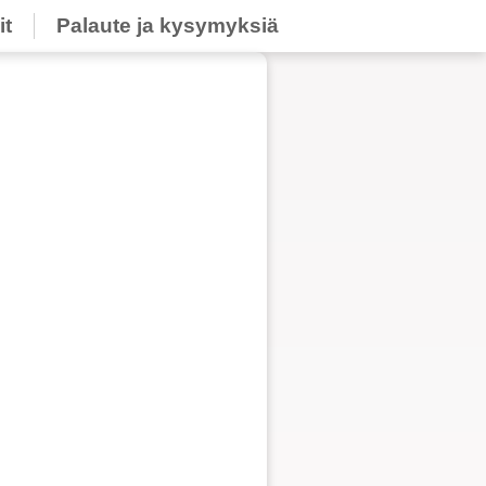
it
Palaute ja kysymyksiä