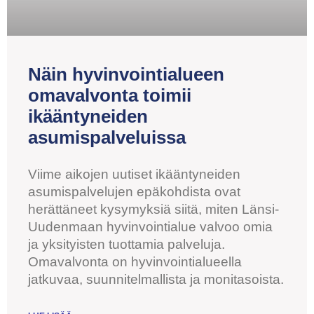
Näin hyvinvointialueen
omavalvonta toimii
ikääntyneiden
asumispalveluissa
Viime aikojen uutiset ikääntyneiden
asumispalvelujen epäkohdista ovat
herättäneet kysymyksiä siitä, miten Länsi-
Uudenmaan hyvinvointialue valvoo omia
ja yksityisten tuottamia palveluja.
Omavalvonta on hyvinvointialueella
jatkuvaa, suunnitelmallista ja monitasoista.