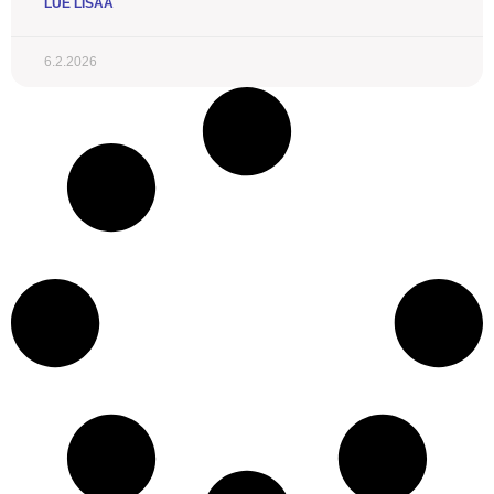
LUE LISÄÄ
6.2.2026