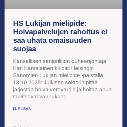
HS Lukijan mielipide:
Hoivapalvelujen rahoitus ei
saa uhata omaisuuden
suojaa
Kansallisen senioriliiton puheenjohtaja
Kari Kantalainen kirjoitti Helsingin
Sanomien Lukijan mielipide -palstalla
13.10.2025: Julkisen sektorin pitää
järjestää hoiva verovaroin ja hoitaa apua
tarvitsevat vanhukset.
LUE LISÄÄ