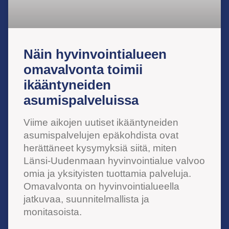
Näin hyvinvointialueen
omavalvonta toimii
ikääntyneiden
asumispalveluissa
Viime aikojen uutiset ikääntyneiden
asumispalvelujen epäkohdista ovat
herättäneet kysymyksiä siitä, miten
Länsi-Uudenmaan hyvinvointialue valvoo
omia ja yksityisten tuottamia palveluja.
Omavalvonta on hyvinvointialueella
jatkuvaa, suunnitelmallista ja
monitasoista.