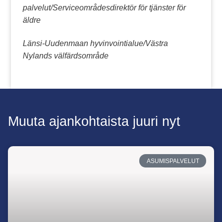
palvelut/Serviceområdesdirektör för tjänster för
äldre
Länsi-Uudenmaan hyvinvointialue/Västra
Nylands välfärdsområde
Muuta ajankohtaista juuri nyt
ASUMISPALVELUT