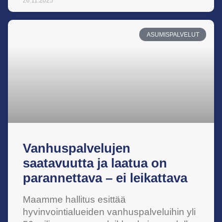
26.11.2025
ASUMISPALVELUT
Vanhuspalvelujen
saatavuutta ja laatua on
parannettava – ei leikattava
Maamme hallitus esittää
hyvinvointialueiden vanhuspalveluihin yli