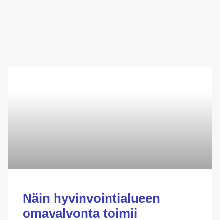
Näin hyvinvointialueen
omavalvonta toimii