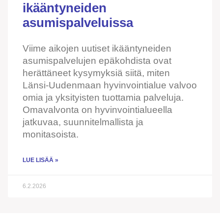
ikääntyneiden
asumispalveluissa
Viime aikojen uutiset ikääntyneiden
asumispalvelujen epäkohdista ovat
herättäneet kysymyksiä siitä, miten
Länsi-Uudenmaan hyvinvointialue valvoo
omia ja yksityisten tuottamia palveluja.
Omavalvonta on hyvinvointialueella
jatkuvaa, suunnitelmallista ja
monitasoista.
LUE LISÄÄ »
6.2.2026