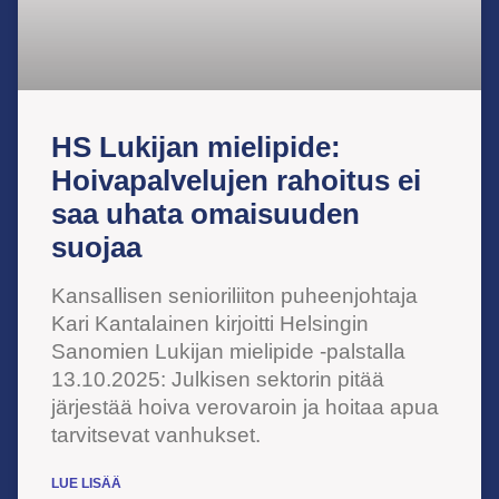
HS Lukijan mielipide:
Hoivapalvelujen rahoitus ei
saa uhata omaisuuden
suojaa
Kansallisen senioriliiton puheenjohtaja
Kari Kantalainen kirjoitti Helsingin
Sanomien Lukijan mielipide -palstalla
13.10.2025: Julkisen sektorin pitää
järjestää hoiva verovaroin ja hoitaa apua
tarvitsevat vanhukset.
LUE LISÄÄ