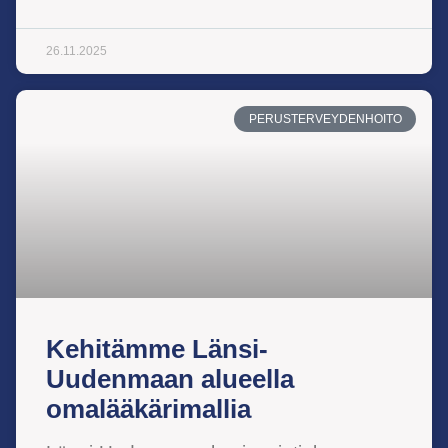
26.11.2025
PERUSTERVEYDENHOITO
Kehitämme Länsi-
Uudenmaan alueella
omalääkärimallia