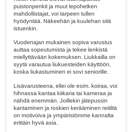
puistonpenkit ja muut lepohetken
mahdollistajat, voi tarpeen tullen
hyödyntää. Näkeehän ja kuulehan sitä
istuenkin.
Vuodenajan mukainen sopiva varustus
auttaa sopeutumista ja tekee lenkistä
miellyttävään kokemuksen. Liukkailla on
syytä varautua liukuesteiden käyttöön,
koska liukastuminen ei sovi seniorille.
Lisävarusteena, ellei ole esim. koiraa, voi
hihnassa kantaa kiikaria tai kameraa ja
nähdä enemmän. Joillekin jätepussin
kantaminen ja roskien kerääminen reitiltä
on motivoiva ja ympäristömme kannalta
erittäin hyvä asia.