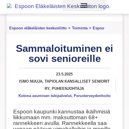
Palaute ja kysymyksiä
Espoon eläkeläisten keskusliitto
>
Toiminta
>
Espoo
Sammaloituminen ei
sovi senioreille
23.5.2025
ISMO NUUJA, TAPIOLAN KANSALLISET SENIORIT
RY, PUHEENJOHTAJA
Kotona asumisen tukipalvelut
,
Perusterveydenhoito
Espoon kaupunki kannustaa ikäihmisiä
liikkumaan mm. maksuttoman 68+
rannekkeen avulla. Rannekkeella saa
vapaan pääsyn uimahalleihin ja monille