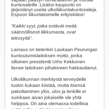
kuntosaleille. Lisäksi kaupunki on
järjestänyt useita ulkoliiikuntakuntosaleja.
Espoon liikuntatoimelle erityiskiitos!
”Kaikki syyt, jotka estävät meitä
säännöllisesti liikkumasta, ovat
tekosyitä”.
Lainaus on tietenkin Laukaan Peurungan
kuntoutumislaitoksen motto, jonka
silloinen presidentti Urho Kekkonen
lienee laitoksen pihakiveen hakkauttanut.
Ulkoliikunnan merkitystä terveydelle
tuskin kukaan kiistää, mutta itsensä
pakottaminen ylös, ulos ja lenkille ei
suinkaan aivan jokaiselle ole yhtä
helppoa. On aina olemassa todellisia