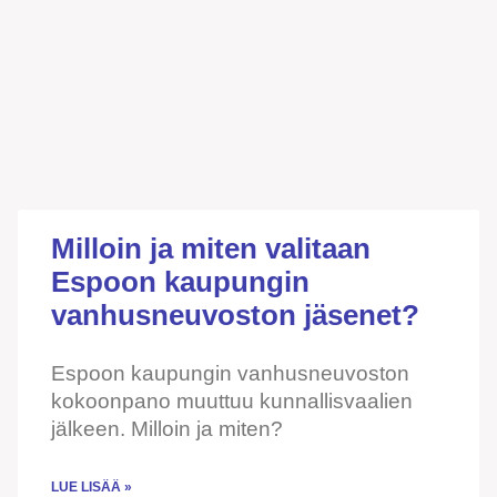
Milloin ja miten valitaan
Espoon kaupungin
vanhusneuvoston jäsenet?
Espoon kaupungin vanhusneuvoston
kokoonpano muuttuu kunnallisvaalien
jälkeen. Milloin ja miten?
LUE LISÄÄ »