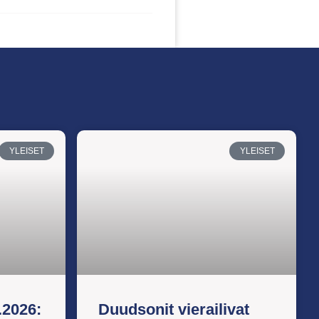
YLEISET
YLEISET
.2026:
Duudsonit vierailivat