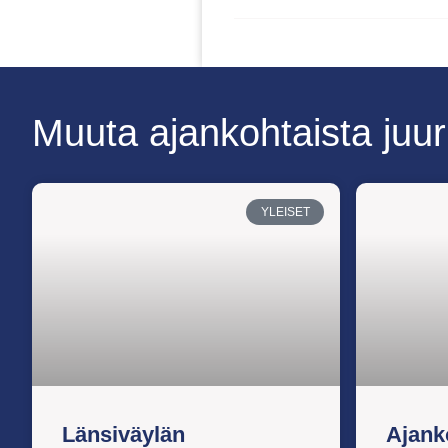
Muuta ajankohtaista juur
YLEISET
Länsiväylän
Ajank