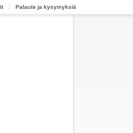
it
Palaute ja kysymyksiä