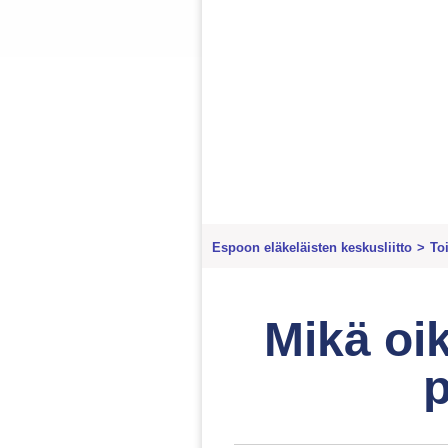
Espoon eläkeläisten keskusliitto
>
To
Mikä oik
p