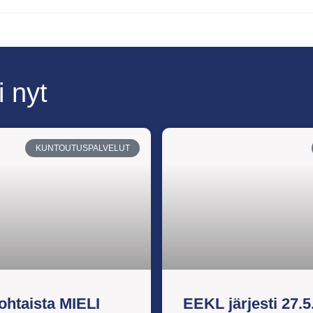
i nyt
KUNTOUTUSPALVELUT
ohtaista MIELI
EEKL järjesti 27.5