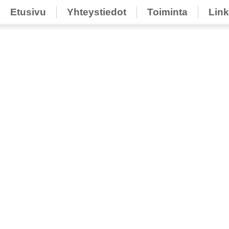
Etusivu
Yhteystiedot
Toiminta
Link